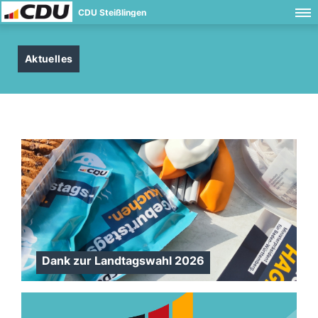
CDU Steißlingen
Aktuelles
Dank zur Landtagswahl 2026