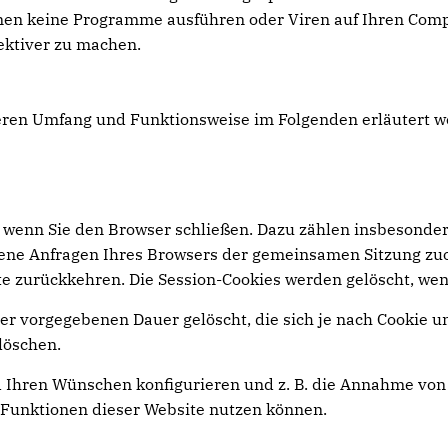
nen keine Programme ausführen oder Viren auf Ihren Comp
ektiver zu machen.
deren Umfang und Funktionsweise im Folgenden erläutert w
 wenn Sie den Browser schließen. Dazu zählen insbesonder
edene Anfragen Ihres Browsers der gemeinsamen Sitzung zu
e zurückkehren. Die Session-Cookies werden gelöscht, wen
er vorgegebenen Dauer gelöscht, die sich je nach Cookie u
löschen.
 Ihren Wünschen konfigurieren und z. B. die Annahme von 
le Funktionen dieser Website nutzen können.