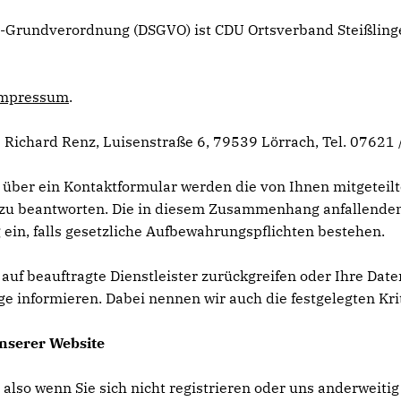
tz-Grundverordnung (DSGVO) ist CDU Ortsverband Steißling
mpressum
.
 Richard Renz, Luisenstraße 6, 79539 Lörrach, Tel. 07621 
 über ein Kontaktformular werden die von Ihnen mitgeteilt
zu beantworten. Die in diesem Zusammenhang anfallenden 
 ein, falls gesetzliche Aufbewahrungspflichten bestehen.
s auf beauftragte Dienstleister zurückgreifen oder Ihre Da
ge informieren. Dabei nennen wir auch die festgelegten Kri
nserer Website
 also wenn Sie sich nicht registrieren oder uns anderweiti