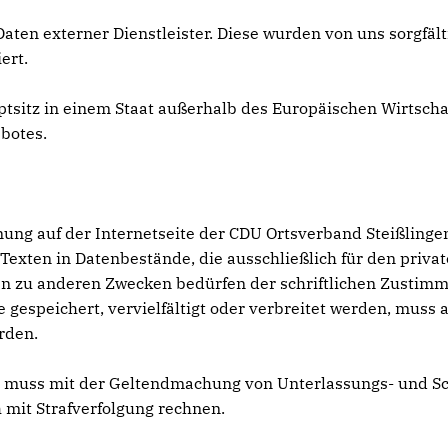
Daten externer Dienstleister. Diese wurden von uns sorgfäl
ert.
uptsitz in einem Staat außerhalb des Europäischen Wirtsch
botes.
dnung auf der Internetseite der CDU Ortsverband Steißling
Texten in Datenbestände, die ausschließlich für den priva
n zu anderen Zwecken bedürfen der schriftlichen Zustimmu
e gespeichert, vervielfältigt oder verbreitet werden, muss
rden.
, muss mit der Geltendmachung von Unterlassungs- und S
mit Strafverfolgung rechnen.