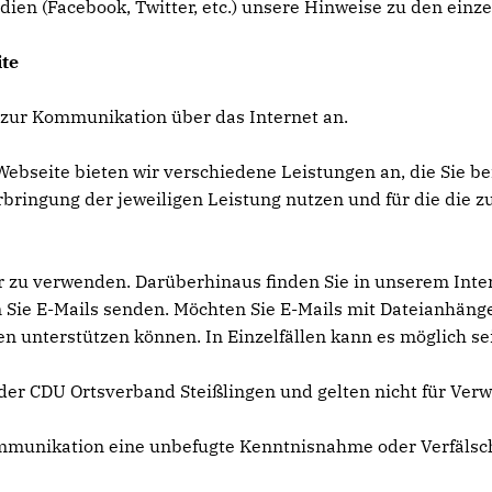
dien (Facebook, Twitter, etc.) unsere Hinweise zu den einz
te
 zur Kommunikation über das Internet an.
ebseite bieten wir verschiedene Leistungen an, die Sie be
bringung der jeweiligen Leistung nutzen und für die die
 zu verwenden. Darüberhinaus finden Sie in unserem Inter
Sie E-Mails senden. Möchten Sie E-Mails mit Dateianhängen 
nterstützen können. In Einzelfällen kann es möglich sein
er CDU Ortsverband Steißlingen und gelten nicht für Verwe
Kommunikation eine unbefugte Kenntnisnahme oder Verfäls