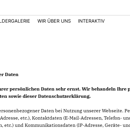
ILDERGALERIE
WIR ÜBER UNS
INTERAKTIV
er Daten
Ihrer persönlichen Daten sehr ernst. Wir behandeln Ihr
ten sowie dieser Datenschutzerklärung.
ersonenbezogener Daten bei Nutzung unserer Webseite. Per
Adresse, etc.), Kontaktdaten (E-Mail-Adressen, Telefon- und
en, etc.) und Kommunikationsdaten (IP-Adresse, Geräte- und