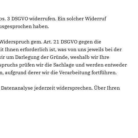
 Abs. 3 DSGVO widerrufen. Ein solcher Widerruf
ausgesprochen haben.
e Widerspruch gem. Art. 21 DSGVO gegen die
t Ihnen erforderlich ist, was von uns jeweils bei der
wir um Darlegung der Gründe, weshalb wir Ihre
rspruchs prüfen wir die Sachlage und werden entweder
 aufgrund derer wir die Verarbeitung fortführen.
 Datenanalyse jederzeit widersprechen. Über Ihren