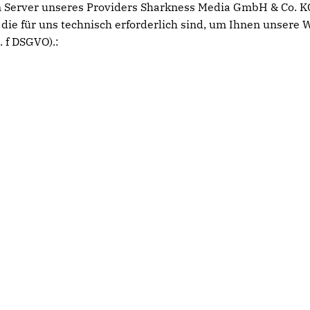
 Server unseres Providers Sharkness Media GmbH & Co. KG
die für uns technisch erforderlich sind, um Ihnen unsere W
. f DSGVO).: