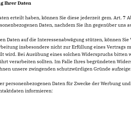
g Ihrer Daten
Daten erteilt haben, können Sie diese jederzeit gem. Art. 7
 personenbezogenen Daten, nachdem Sie ihn gegenüber uns 
nen Daten auf die Interessenabwägung stützen, können Si
rbeitung insbesondere nicht zur Erfüllung eines Vertrags mi
t wird. Bei Ausübung eines solchen Widerspruchs bitten 
rt verarbeiten sollten. Im Falle Ihres begründeten Wide
Ihnen unsere zwingenden schutzwürdigen Gründe aufzeigen,
Ihrer personenbezogenen Daten für Zwecke der Werbung und
ntaktdaten informieren: