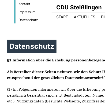
Kontakt
CDU Steißlingen
Impressum
START
AKTUELLES
B
Datenschutz
Datenschutz
§1 Information über die Erhebung personenbezogen
Als Betreiber dieser Seiten nehmen wir den Schutz 
entsprechend der gesetzlichen Datenschutzvorschrif
(1) Im Folgenden informieren wir über die Erhebung p
persönlich beziehbar sind, z. B. Bestandsdaten (Name, 
etc.), Nutzungsdaten (Besuchte Webseite, Zugriffszeit