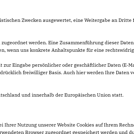
tistischen Zwecken ausgewertet, eine Weitergabe an Dritte
n zugeordnet werden. Eine Zusammenführung dieser Daten
üfen, wenn uns konkrete Anhaltspunkte für eine rechtswidr
t zur Eingabe persönlicher oder geschäftlicher Daten (E-Ma
drücklich freiwilliger Basis. Auch hier werden Ihre Daten v
utschland und innerhalb der Europäischen Union statt.
i Ihrer Nutzung unserer Website Cookies auf Ihrem Rechne
erwendeten Browser zugeordnet gespeichert werden und durc