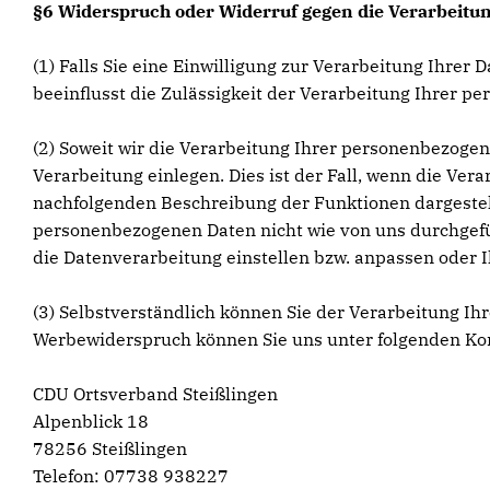
§6 Widerspruch oder Widerruf gegen die Verarbeitun
(1) Falls Sie eine Einwilligung zur Verarbeitung Ihrer 
beeinflusst die Zulässigkeit der Verarbeitung Ihrer
(2) Soweit wir die Verarbeitung Ihrer personenbezoge
Verarbeitung einlegen. Dies ist der Fall, wenn die Vera
nachfolgenden Beschreibung der Funktionen dargestell
personenbezogenen Daten nicht wie von uns durchgefüh
die Datenverarbeitung einstellen bzw. anpassen oder 
(3) Selbstverständlich können Sie der Verarbeitung 
Werbewiderspruch können Sie uns unter folgenden Ko
CDU Ortsverband Steißlingen
Alpenblick 18
78256 Steißlingen
Telefon: 07738 938227