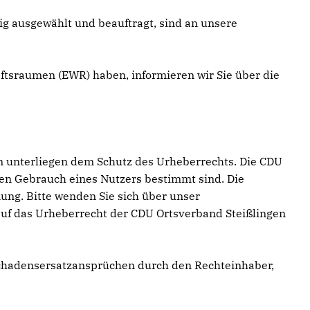
tig ausgewählt und beauftragt, sind an unsere
aftsraumen (EWR) haben, informieren wir Sie über die
en unterliegen dem Schutz des Urheberrechts. Die CDU
ten Gebrauch eines Nutzers bestimmt sind. Die
ng. Bitte wenden Sie sich über unser
 auf das Urheberrecht der CDU Ortsverband Steißlingen
chadensersatzansprüchen durch den Rechteinhaber,