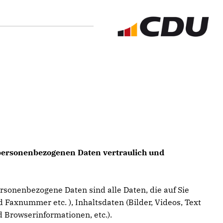
e personenbezogenen Daten vertraulich und
sonenbezogene Daten sind alle Daten, die auf Sie
 Faxnummer etc. ), Inhaltsdaten (Bilder, Videos, Text
 Browserinformationen, etc.).