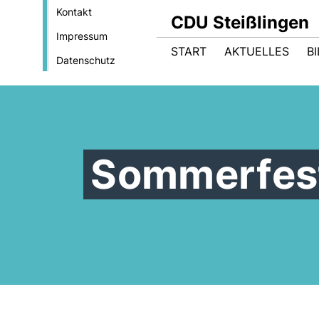
Kontakt
CDU Steißlingen
Impressum
START
AKTUELLES
B
Datenschutz
Sommerfes