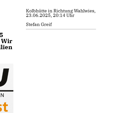
Kolbhütte in Richtung Wahlwies,
23.06.2025, 20:14 Uhr
Stefan Greif
5
 Wir
ilien