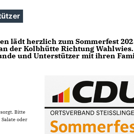
tützer
en lädt herzlich zum Sommerfest 202
 an der Kolbhütte Richtung Wahlwies.
eunde und Unterstützer mit ihren Fam
orgt. Bitte
 Salate oder