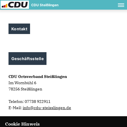
CDU Steißlingen
Kontakt
Geschäftsstelle
CDU Ortsverband Steißlingen
Im Wornbühl 6
78256 Steißlingen
Telefon: 07738 922911
E-Mail:
info@cdu-steisslingen.de
Cookie Hinweis