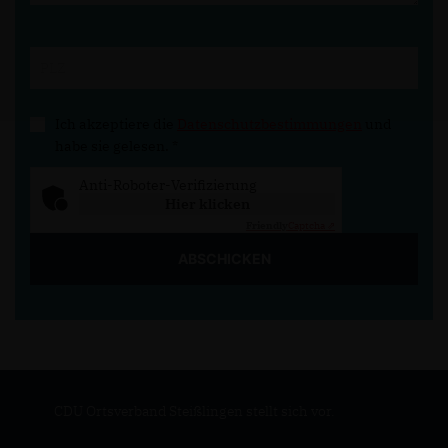
Ich akzeptiere die
Datenschutzbestimmungen
und
habe sie gelesen.
*
Anti-Roboter-Verifizierung
Hier klicken
Friendly
Captcha ⇗
ABSCHICKEN
CDU Ortsverband Steißlingen stellt sich vor.