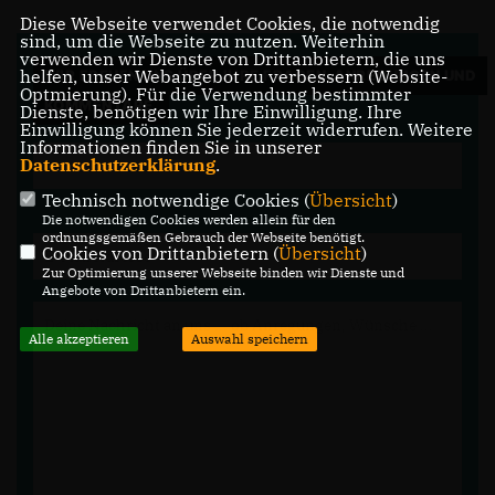
Diese Webseite verwendet Cookies, die notwendig
sind, um die Webseite zu nutzen. Weiterhin
verwenden wir Dienste von Drittanbietern, die uns
helfen, unser Webangebot zu verbessern (Website-
WIR FREUEN UNS ÜBER IHRE FRAGEN, ANREGUNGEN UND
Optmierung). Für die Verwendung bestimmter
KOMMENTARE.
Dienste, benötigen wir Ihre Einwilligung. Ihre
Einwilligung können Sie jederzeit widerrufen. Weitere
Informationen finden Sie in unserer
Datenschutzerklärung
.
Technisch notwendige Cookies (
Übersicht
)
Die notwendigen Cookies werden allein für den
ordnungsgemäßen Gebrauch der Webseite benötigt.
Cookies von Drittanbietern (
Übersicht
)
Zur Optimierung unserer Webseite binden wir Dienste und
Angebote von Drittanbietern ein.
Alle akzeptieren
Auswahl speichern