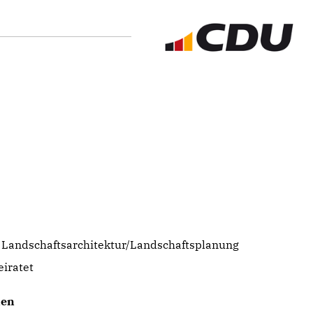
H) Landschaftsarchitektur/Landschaftsplanung
iratet
nen