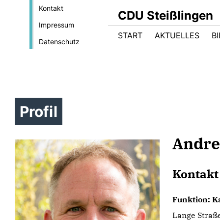
Kontakt
CDU Steißlingen
Impressum
START
AKTUELLES
B
Datenschutz
Profil
Andre
Kontakt
Funktion: K
Lange Straß