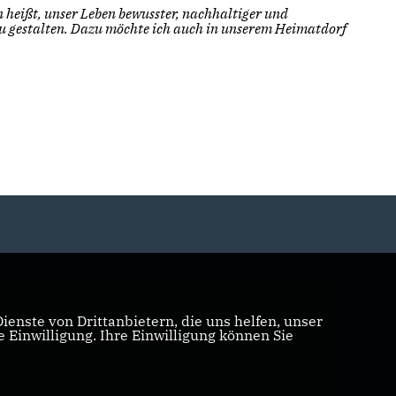
 heißt, unser Leben bewusster, nachhaltiger und
u gestalten. Dazu möchte ich auch in unserem Heimatdorf
enste von Drittanbietern, die uns helfen, unser
Einwilligung. Ihre Einwilligung können Sie